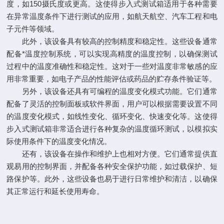
度，如150摄氏度或更高。这使得步入式测试箱适用于各种需要
在异常温度条件下进行测试的应用，如航天航空、汽车工程和电
子元件等领域。
此外，该设备具有较高的控制精度和稳定性。这些设备通常
配备*温度控制系统，可以实现高精度的温度控制，以确保测试
过程中的温度准确性和稳定性。这对于一些对温度非常敏感的应
用非常重要，如电子产品的性能评估或药品的贮存条件验证等。
另外，该设备还具有可编程的温度变化模式功能。它们通常
配备了灵活的控制面板或软件界面，用户可以根据需要设置不同
的温度变化模式，如线性变化、循环变化、快速变化等。这使得
步入式测试箱非常适合进行各种复杂的温度循环测试，以模拟实
际使用条件下的温度变化情况。
还有，该设备在操作和维护上也相对方便。它们通常提供直
观易用的控制界面，并配备各种安全保护功能，如过载保护、短
路保护等。此外，这些设备也易于进行日常维护和清洁，以确保
其正常运行和延长使用寿命。